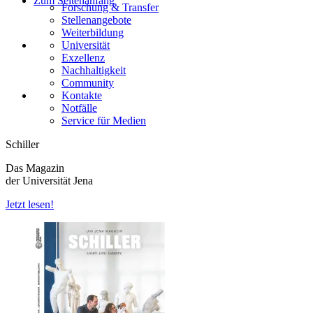
Zum Seitenanfang
Forschung & Transfer
Stellenangebote
Weiterbildung
Universität
Exzellenz
Nachhaltigkeit
Community
Kontakte
Notfälle
Service für Medien
Schiller
Das Magazin
der Universität Jena
Jetzt lesen!