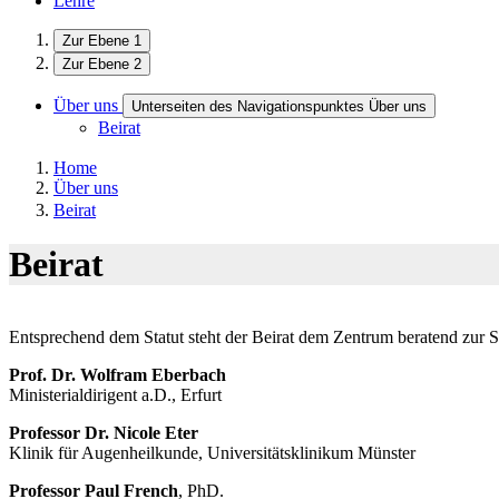
Lehre
Zur Ebene 1
Zur Ebene 2
Über uns
Unterseiten des Navigationspunktes Über uns
Beirat
Home
Über uns
Beirat
Beirat
Entsprechend dem Statut steht der Beirat dem Zentrum beratend zur S
Prof. Dr. Wolfram Eberbach
Ministerialdirigent a.D., Erfurt
Professor Dr. Nicole Eter
Klinik für Augenheilkunde, Universitätsklinikum Münster
Professor Paul French
, PhD.