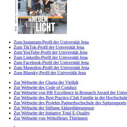
Zum Instagram-Profil der Universität Jena
Zum TikTok-Profil der Universität Jena
Zum YouTube-Profil der Universität Jena
Zum LinkedIn-Profil der Universität Jena
Zum Facebook-Profil der Universität Jena
Zum Mastodon-Profil der Universität Jena
Zum Bluesky-Profil der Universität Jena
Zur Webseite der Charta der Vielfalt
Zur Webseite des Code of Conduct
Zur Webseite von HR Excellence in Research Award der Univer
Zur Webseite des Best Practice-Club Familie in der Hochschul
Zur Webseite des Projekts Partnerhochschule des Spitzensports
Zur Webseite der Stiftung Akkreditierungsrat
Zur Webseite der Initiative Total E-Quality
Zur Webseite von Weltoffenes Thüringen