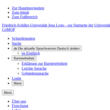
Zur Hauptnavigation
Zum Inhalt
Zum Fußbereich
Friedrich-Schiller-Universität Jena Logo - zur Startseite der Universitä
CeMOP
Schnelleinstieg
Suche
de
Die aktuelle Sprachversion Deutsch ändern
en
Englisch
Barrierefreiheit
Erklärung zur Barrierefreiheit
Leichte Sprache
Gebärdensprache
Login
Menü
Menü
Über uns
Forschung