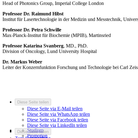
Head of Photonics Group, Imperial College London
Professor Dr. Raimund Hibst
Institut für Lasertechnologie in der Medizin und Messtechnik, Univer
Professor Dr. Petra Schwille
Max-Planck-Institut für Biochemie (MPIB), Martinsried
Professor Katarina Svanberg
, MD., PhD.
Division of Oncology, Lund University Hospital
Dr. Markus Weber
Leiter der Konzernfunktion Forschung und Technologie bei Carl Zeis
Diese Seite teilen
Diese Seite via E-Mail teilen
Diese Seite via WhatsApp teilen
Diese Seite via Facebook teilen
Diese Seite via LinkedIn teilen
Studium
Diese Seite teilen
Promotion